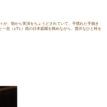
の方々が、朝から実演をちょうどされていて、手慣れた手捌き
ッと一息（≧∇≦）雨の日本庭園を眺めながら、贅沢なひと時を