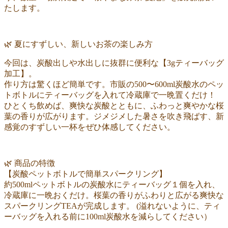
たします。
🌿 夏にすずしい、新しいお茶の楽しみ方
今回は、炭酸出しや水出しに抜群に便利な【3gティーバッグ
加工】。
作り方は驚くほど簡単です。市販の500〜600ml炭酸水のペッ
トボトルにティーバッグを入れて冷蔵庫で一晩置くだけ！
ひとくち飲めば、爽快な炭酸とともに、ふわっと爽やかな桜
葉の香りが広がります。ジメジメした暑さを吹き飛ばす、新
感覚のすずしい一杯をぜひ体感してください。
🌿 商品の特徴
【炭酸ペットボトルで簡単スパークリング】
約500mlペットボトルの炭酸水にティーバッグ１個を入れ、
冷蔵庫に一晩おくだけ。桜葉の香りがふわりと広がる爽快な
スパークリングTEAが完成します。 (溢れないように、ティ
ーバッグを入れる前に100ml炭酸水を減らしてください）