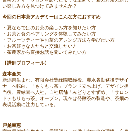
い楽しみ方を見つけてみませんか？
今回の日本茶アカデミーはこんな方におすすめ
・夏ならではのお茶の楽しみ方を知りたい方
・お茶と食のペアリングを体験してみたい方
・フルーツティーやお茶のアレンジ方法を学びたい方
・お茶好きな人たちと交流したい方
・茶農家から直接お話を聞いてみたい方
【
講師プロフィール
】
森本亜矢
新潟県生まれ、有限会社豊緑園取締役。農水省勤務後デザイ
ナーへ転向。「もりもっ茶」ブランド立ち上げ、デザイン担
当後、豊緑園へ入社。自社店舗「みどりとすずめ」「サロン
ドテもりもっ茶」オープン。現在は発酵茶の製造や、茶畑の
表現活動に注力している。
戸越幸恵