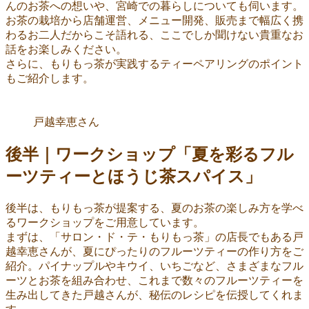
んのお茶への想いや、宮崎での暮らしについても伺います。
お茶の栽培から店舗運営、メニュー開発、販売まで幅広く携
わるお二人だからこそ語れる、ここでしか聞けない貴重なお
話をお楽しみください。
さらに、もりもっ茶が実践するティーペアリングのポイント
もご紹介します。
戸越幸恵さん
後半｜ワークショップ「夏を彩るフル
ーツティーとほうじ茶スパイス」
後半は、もりもっ茶が提案する、夏のお茶の楽しみ方を学べ
るワークショップをご用意しています。
まずは、「サロン・ド・テ・もりもっ茶」の店長でもある戸
越幸恵さんが、夏にぴったりのフルーツティーの作り方をご
紹介。パイナップルやキウイ、いちごなど、さまざまなフル
ーツとお茶を組み合わせ、これまで数々のフルーツティーを
生み出してきた戸越さんが、秘伝のレシピを伝授してくれま