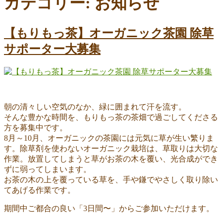
カテゴリー:
お知らせ
【もりもっ茶】オーガニック茶園 除草
サポーター大募集
朝の清々しい空気のなか、緑に囲まれて汗を流す。
そんな豊かな時間を、もりもっ茶の茶畑で過ごしてくださる
方を募集中です。
8月～10月、オーガニックの茶園には元気に草が生い繁りま
す。除草剤を使わないオーガニック栽培は、草取りは大切な
作業。放置してしまうと草がお茶の木を覆い、光合成ができ
ずに弱ってしまいます。
お茶の木の上を覆っている草を、手や鎌でやさしく取り除い
てあげる作業です。
期間中ご都合の良い「3日間〜」からご参加いただけます。