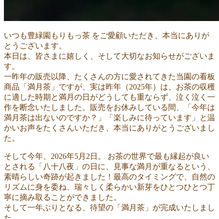
いつも豊緑園もりもっ茶 をご愛顧いただき、本当にありが
とうございます。
本日は、皆さまに嬉しく、そして大切なお知らせがございま
す。
一昨年の販売以降、たくさんの方に愛されてきた当園の看板
商品「満月茶」ですが、実は昨年（2025年）は、お茶の収穫
に適した時期と満月の日がどうしても重ならず、泣く泣く一
作を断念いたしました。販売をお休みしている間、「今年は
満月茶は出ないのですか？」「楽しみに待っています」と温
かいお声をたくさんいただき、本当にありがとうございまし
た。
そして今年、2026年5月2日。 お茶の世界で最も縁起が良い
とされる「八十八夜」の日に、見事な満月が重なるという、
素晴らしい奇跡が起きました！最高のタイミングで、自然の
リズムに身を委ね、瑞々しく柔らかい新芽をひとつひとつ丁
寧に摘み取ることができました。
そして一年ぶりとなる、待望の「満月茶」が完成いたしまし
た。