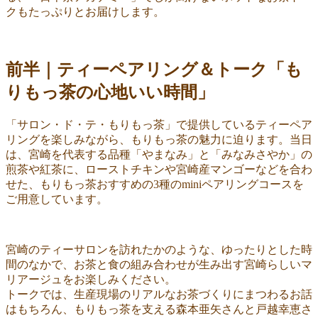
クもたっぷりとお届けします。
前半｜ティーペアリング＆トーク「も
りもっ茶の心地いい時間」
「サロン・ド・テ・もりもっ茶」で提供しているティーペア
リングを楽しみながら、もりもっ茶の魅力に迫ります。当日
は、宮崎を代表する品種「やまなみ」と「みなみさやか」の
煎茶や紅茶に、ローストチキンや宮崎産マンゴーなどを合わ
せた、もりもっ茶おすすめの3種のminiペアリングコースを
ご用意しています。
宮崎のティーサロンを訪れたかのような、ゆったりとした時
間のなかで、お茶と食の組み合わせが生み出す宮崎らしいマ
リアージュをお楽しみください。
トークでは、生産現場のリアルなお茶づくりにまつわるお話
はもちろん、もりもっ茶を支える森本亜矢さんと戸越幸恵さ