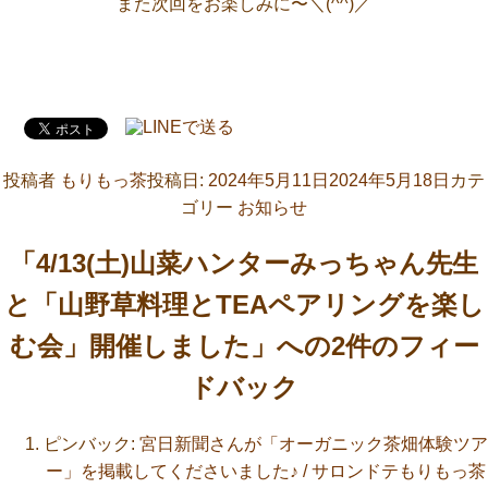
また次回をお楽しみに〜＼(^^)／
投稿者
もりもっ茶
投稿日:
2024年5月11日
2024年5月18日
カテ
ゴリー
お知らせ
「4/13(土)山菜ハンターみっちゃん先生
と「山野草料理とTEAペアリングを楽し
む会」開催しました」への2件のフィー
ドバック
ピンバック:
宮日新聞さんが「オーガニック茶畑体験ツア
ー」を掲載してくださいました♪ / サロンドテもりもっ茶