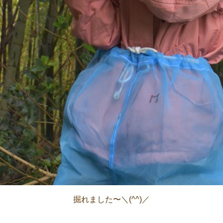
掘れました〜＼(^^)／