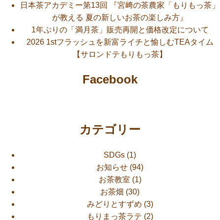
日本茶アカデミー第13回 『宮﨑の茶農家「もりもっ茶」
が教える 夏の新しいお茶の楽しみ方』
1年ぶりの「満月茶」販売再開と価格改定について
2026 1stフラッシュを新富ライチと愉しむTEAタイム
【サロンドテもりもっ茶】
Facebook
カテゴリー
SDGs
(1)
お知らせ
(94)
お茶教室
(1)
お茶畑
(30)
みどりとすずめ
(3)
もりまっ茶ラテ
(2)