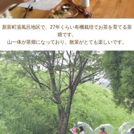
新富町湯風呂地区で、27年くらい有機栽培でお茶を育てる茶
畑です。
山一体が茶畑になっており、散策がとても楽しいです。