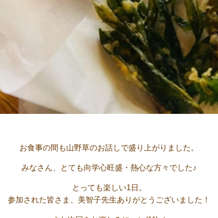
お食事の間も山野草のお話しで盛り上がりました。
みなさん、とても向学心旺盛・熱心な方々でした♪
とっても楽しい1日。
参加された皆さま、美智子先生ありがとうございました！