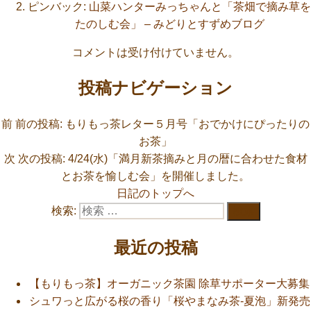
ピンバック:
山菜ハンターみっちゃんと「茶畑で摘み草を
たのしむ会」 – みどりとすずめブログ
コメントは受け付けていません。
投稿ナビゲーション
前
前の投稿:
もりもっ茶レター５月号「おでかけにぴったりの
お茶」
次
次の投稿:
4/24(水)「満月新茶摘みと月の暦に合わせた食材
とお茶を愉しむ会」を開催しました。
日記のトップへ
検索:
検索
最近の投稿
【もりもっ茶】オーガニック茶園 除草サポーター大募集
シュワっと広がる桜の香り「桜やまなみ茶-夏泡」新発売