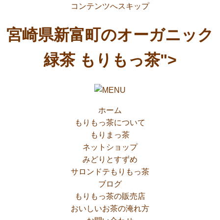
コンテンツへスキップ
宮崎県新富町のオーガニック
緑茶 もりもっ茶">
ホーム
もりもっ茶について
もりまっ茶
ネットショップ
みどりとすずめ
サロンドテもりもっ茶
ブログ
もりもっ茶の販売店
おいしいお茶の淹れ方