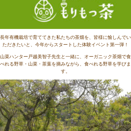
長年有機栽培で育ててきた私たちの茶畑を、皆様に愉しんでい
ただきたいと、今年からスタートした体験イベント第一弾！
山菜ハンター戸越美智子先生と一緒に、オーガニック茶畑で食
べれる野草・山菜・茶葉を摘みながら、食べれる野草を学びま
す。