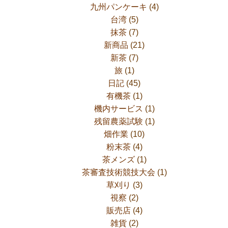
九州パンケーキ
(4)
台湾
(5)
抹茶
(7)
新商品
(21)
新茶
(7)
旅
(1)
日記
(45)
有機茶
(1)
機内サービス
(1)
残留農薬試験
(1)
畑作業
(10)
粉末茶
(4)
茶メンズ
(1)
茶審査技術競技大会
(1)
草刈り
(3)
視察
(2)
販売店
(4)
雑貨
(2)