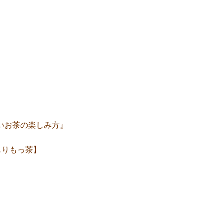
しいお茶の楽しみ方』
もりもっ茶】