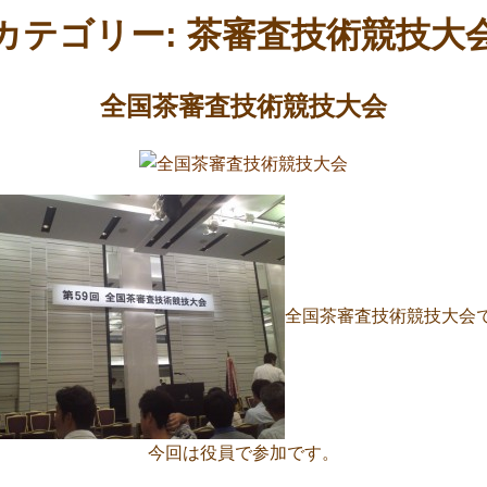
カテゴリー:
茶審査技術競技大
全国茶審査技術競技大会
全国茶審査技術競技大会
今回は役員で参加です。