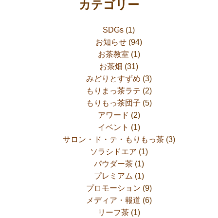
カテゴリー
SDGs
(1)
お知らせ
(94)
お茶教室
(1)
お茶畑
(31)
みどりとすずめ
(3)
もりまっ茶ラテ
(2)
もりもっ茶団子
(5)
アワード
(2)
イベント
(1)
サロン・ド・テ・もりもっ茶
(3)
ソラシドエア
(1)
パウダー茶
(1)
プレミアム
(1)
プロモーション
(9)
メディア・報道
(6)
リーフ茶
(1)