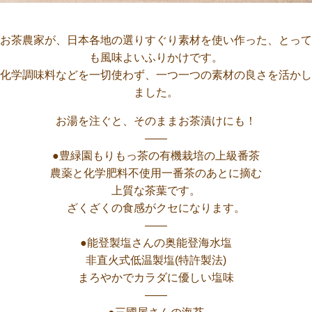
お茶農家が、日本各地の選りすぐり素材を使い作った、とって
も風味よいふりかけです。
化学調味料などを一切使わず、一つ一つの素材の良さを活かし
ました。
お湯を注ぐと、そのままお茶漬けにも！
——
●豊緑園もりもっ茶の有機栽培の上級番茶
農薬と化学肥料不使用一番茶のあとに摘む
上質な茶葉です。
ざくざくの食感がクセになります。
——
●能登製塩さんの奥能登海水塩
非直火式低温製塩(特許製法)
まろやかでカラダに優しい塩味
——