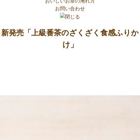
おいしいお茶の淹れ方
お問い合わせ
新発売「上級番茶のざくざく食感ふりか
け」