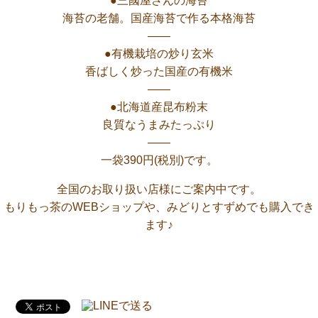
●三國屋さんの海苔
海苔の老舗。国産海苔で作る本格海苔
——
●有機栽培の炒り玄米
香ばしく炒った国産の有機米
——
●北海道産昆布粉末
良質なうまみたっぷり
——
一袋390円(税別)です。
全国のお取り扱い店様にご案内中です。
もりもっ茶のWEBショップや、みどりとすずめでも購入でき
ます♪