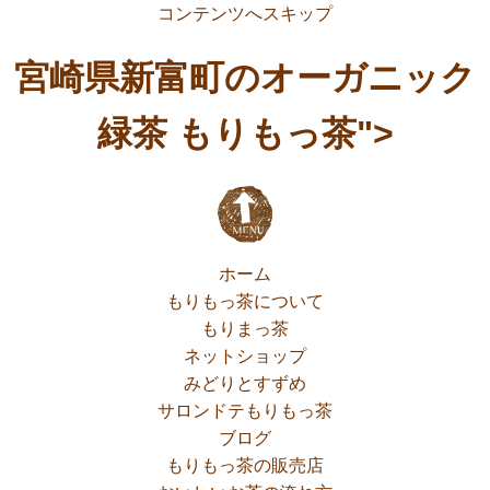
コンテンツへスキップ
宮崎県新富町のオーガニック
緑茶 もりもっ茶">
ホーム
もりもっ茶について
もりまっ茶
ネットショップ
みどりとすずめ
サロンドテもりもっ茶
ブログ
もりもっ茶の販売店