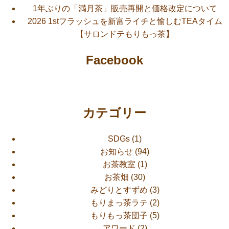
1年ぶりの「満月茶」販売再開と価格改定について
2026 1stフラッシュを新富ライチと愉しむTEAタイム
【サロンドテもりもっ茶】
Facebook
カテゴリー
SDGs
(1)
お知らせ
(94)
お茶教室
(1)
お茶畑
(30)
みどりとすずめ
(3)
もりまっ茶ラテ
(2)
もりもっ茶団子
(5)
アワード
(2)