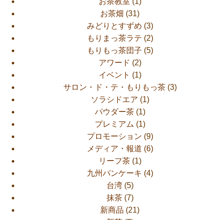
お茶教室
(1)
お茶畑
(31)
みどりとすずめ
(3)
もりまっ茶ラテ
(2)
もりもっ茶団子
(5)
アワード
(2)
イベント
(1)
サロン・ド・テ・もりもっ茶
(3)
ソラシドエア
(1)
パウダー茶
(1)
プレミアム
(1)
プロモーション
(9)
メディア・報道
(6)
リーフ茶
(1)
九州パンケーキ
(4)
台湾
(5)
抹茶
(7)
新商品
(21)