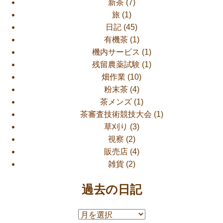
新茶
(7)
旅
(1)
日記
(45)
有機茶
(1)
機内サービス
(1)
残留農薬試験
(1)
畑作業
(10)
粉末茶
(4)
茶メンズ
(1)
茶審査技術競技大会
(1)
草刈り
(3)
視察
(2)
販売店
(4)
雑貨
(2)
過去の日記
過