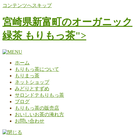
コンテンツへスキップ
宮崎県新富町のオーガニック
緑茶 もりもっ茶">
ホーム
もりもっ茶について
もりまっ茶
ネットショップ
みどりとすずめ
サロンドテもりもっ茶
ブログ
もりもっ茶の販売店
おいしいお茶の淹れ方
お問い合わせ