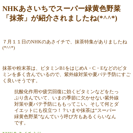
NHKあさいちでスーパー緑黄色野菜
「抹茶」が紹介されましたね(*^^*)
７月１１日のNHKのあさイチで、抹茶特集がありましたね
(*^^*)
抹茶や粉末茶は、ビタミンB1をはじめA・C・Eなどのビタ
ミンを多く含んでいるので、紫外線対策や夏バテ予防にすご
く良いそうです。
抗酸化作用や疲労回復に効くビタミンなどをたっ
ぷり含んでいて、いまの季節に欠かせない紫外線
対策や夏バテ予防にももってこい。そして何とダ
イエットにも役立つ！？いまや抹茶は“スーパー
緑黄色野菜”なんていう呼び方もあるくらいなん
です。