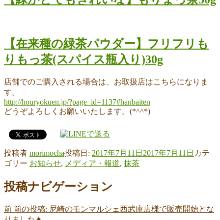
【在来種の緑茶パウダー】フリフリも
りもっ茶(スパイス瓶入り)30g
店舗でのご購入される場合は、お取扱店はこちらになりま
す。
http://houryokuen.jp/?page_id=1137#hanbaiten
どうぞよろしくお願いいたします。(*^^*)
投稿者
morimocha
投稿日:
2017年7月11日
2017年7月11日
カテ
ゴリー
お知らせ
,
メディア・報道
,
抹茶
投稿ナビゲーション
前
前の投稿:
尼崎のモンマルシェ西武庫店様で販売開始とな
りました✦