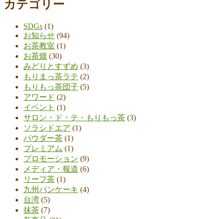
カテゴリー
SDGs
(1)
お知らせ
(94)
お茶教室
(1)
お茶畑
(30)
みどりとすずめ
(3)
もりまっ茶ラテ
(2)
もりもっ茶団子
(5)
アワード
(2)
イベント
(1)
サロン・ド・テ・もりもっ茶
(3)
ソラシドエア
(1)
パウダー茶
(1)
プレミアム
(1)
プロモーション
(9)
メディア・報道
(6)
リーフ茶
(1)
九州パンケーキ
(4)
台湾
(5)
抹茶
(7)