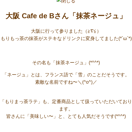
大阪 Cafe de Bさん「抹茶ネージュ」
大阪に行って参りました（≧∇≦）
もりもっ茶の抹茶がステキなドリンクに変身してました(*´ω`*)
その名も「抹茶ネージュ」(*^^*)
「ネージュ」とは、フランス語で「雪」のことだそうです。
素敵な名前ですね〜＼(^o^)／
「もりまっ茶ラテ」も、定番商品として扱っていただいており
ます。
皆さんに「美味しい〜」と、とても人気だそうです(*^^*)