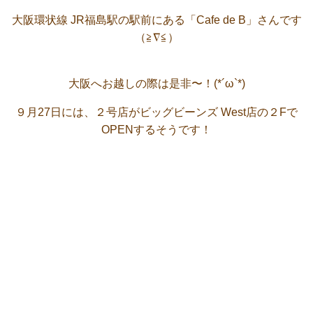
大阪環状線 JR福島駅の駅前にある「Cafe de B」さんです
（≧∇≦）
大阪へお越しの際は是非〜！(*´ω`*)
９月27日には、２号店がビッグビーンズ West店の２Fで
OPENするそうです！