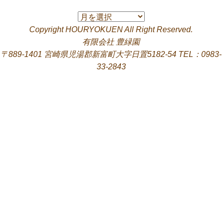
過
去
Copyright HOURYOKUEN All Right Reserved.
の
有限会社 豊緑園
日
〒889-1401 宮崎県児湯郡新富町大字日置5182-54 TEL：0983-
記
33-2843