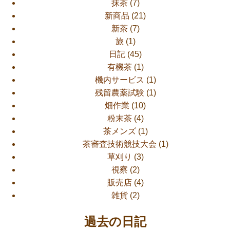
抹茶
(7)
新商品
(21)
新茶
(7)
旅
(1)
日記
(45)
有機茶
(1)
機内サービス
(1)
残留農薬試験
(1)
畑作業
(10)
粉末茶
(4)
茶メンズ
(1)
茶審査技術競技大会
(1)
草刈り
(3)
視察
(2)
販売店
(4)
雑貨
(2)
過去の日記