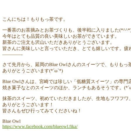
こんにちは！もりもっ茶です。
一番茶のお茶摘みとお茶づくりも、後半戦に入りました(*^^*
今年はとても品質の良い美味しいお茶ができています。
新茶のご注文も沢山いただきありがとうございます。
皆さんに美味しいと言っていただき、とても嬉しいです。疲れも
————-
さて先月から、延岡のBlue Owlさんのスイーツで、もりもっ
ありがとうございます(*´ω`*)
Blue Owlさんは、宮崎では珍しい「低糖質スイーツ」の専門
焼き菓子なとのスイーツのほか、ランチもあるそうです。(*´ω`
抹茶のスイーツ、初めていただきましたが、生地もフワフワ
ありがとうございます！
皆さんもぜひ行ってみてくださいね！
Blue Owl
https://www.facebook.com/blueowl.fika/