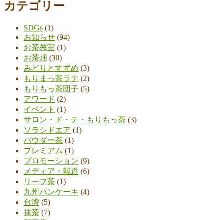
カテゴリー
SDGs
(1)
お知らせ
(94)
お茶教室
(1)
お茶畑
(30)
みどりとすずめ
(3)
もりまっ茶ラテ
(2)
もりもっ茶団子
(5)
アワード
(2)
イベント
(1)
サロン・ド・テ・もりもっ茶
(3)
ソラシドエア
(1)
パウダー茶
(1)
プレミアム
(1)
プロモーション
(9)
メディア・報道
(6)
リーフ茶
(1)
九州パンケーキ
(4)
台湾
(5)
抹茶
(7)