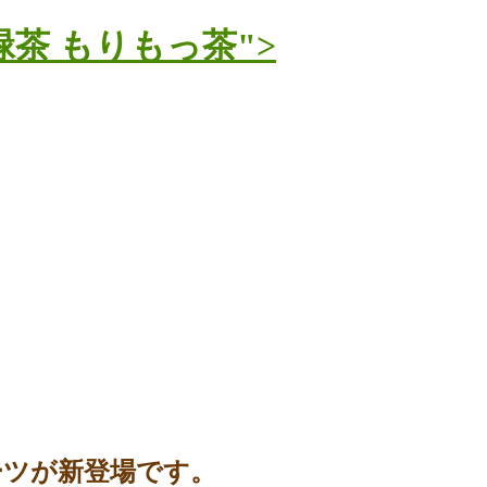
茶 もりもっ茶">
イーツが新登場です。