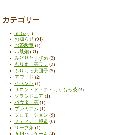
カテゴリー
SDGs
(1)
お知らせ
(94)
お茶教室
(1)
お茶畑
(31)
みどりとすずめ
(3)
もりまっ茶ラテ
(2)
もりもっ茶団子
(5)
アワード
(2)
イベント
(1)
サロン・ド・テ・もりもっ茶
(3)
ソラシドエア
(1)
パウダー茶
(1)
プレミアム
(1)
プロモーション
(9)
メディア・報道
(6)
リーフ茶
(1)
九州パンケーキ
(4)