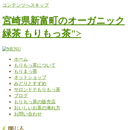
コンテンツへスキップ
宮崎県新富町のオーガニック
緑茶 もりもっ茶">
ホーム
もりもっ茶について
もりまっ茶
ネットショップ
みどりとすずめ
サロンドテもりもっ茶
ブログ
もりもっ茶の販売店
おいしいお茶の淹れ方
お問い合わせ