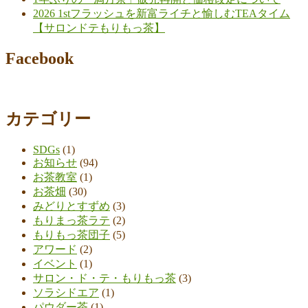
2026 1stフラッシュを新富ライチと愉しむTEAタイム
【サロンドテもりもっ茶】
Facebook
カテゴリー
SDGs
(1)
お知らせ
(94)
お茶教室
(1)
お茶畑
(30)
みどりとすずめ
(3)
もりまっ茶ラテ
(2)
もりもっ茶団子
(5)
アワード
(2)
イベント
(1)
サロン・ド・テ・もりもっ茶
(3)
ソラシドエア
(1)
パウダー茶
(1)