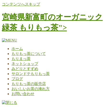
コンテンツへスキップ
宮崎県新富町のオーガニック
緑茶 もりもっ茶">
ホーム
もりもっ茶について
もりまっ茶
ネットショップ
みどりとすずめ
サロンドテもりもっ茶
ブログ
もりもっ茶の販売店
おいしいお茶の淹れ方
お問い合わせ